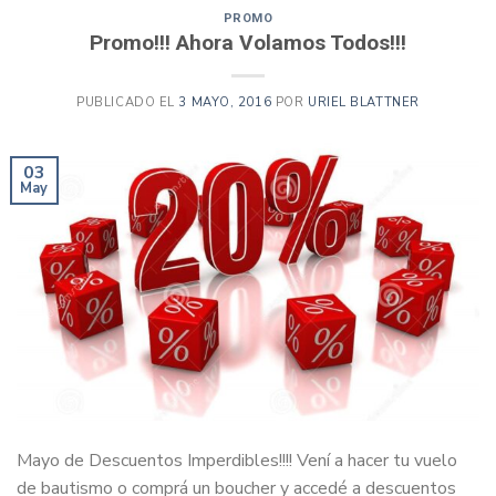
PROMO
Promo!!! Ahora Volamos Todos!!!
PUBLICADO EL
3 MAYO, 2016
POR
URIEL BLATTNER
03
May
Mayo de Descuentos Imperdibles!!!! Vení a hacer tu vuelo
de bautismo o comprá un boucher y accedé a descuentos