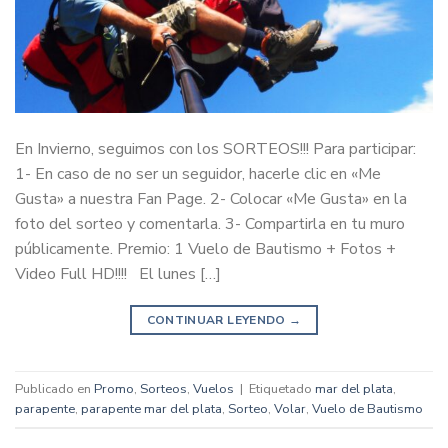
En Invierno, seguimos con los SORTEOS!!! Para participar:
1- En caso de no ser un seguidor, hacerle clic en «Me
Gusta» a nuestra Fan Page. 2- Colocar «Me Gusta» en la
foto del sorteo y comentarla. 3- Compartirla en tu muro
públicamente. Premio: 1 Vuelo de Bautismo + Fotos +
Video Full HD!!!! El lunes […]
CONTINUAR LEYENDO
→
Publicado en
Promo
,
Sorteos
,
Vuelos
|
Etiquetado
mar del plata
,
parapente
,
parapente mar del plata
,
Sorteo
,
Volar
,
Vuelo de Bautismo