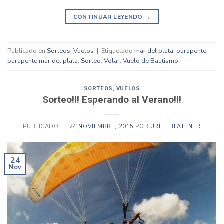
CONTINUAR LEYENDO
→
Publicado en
Sorteos
,
Vuelos
|
Etiquetado
mar del plata
,
parapente
,
parapente mar del plata
,
Sorteo
,
Volar
,
Vuelo de Bautismo
SORTEOS
,
VUELOS
Sorteo!!! Esperando al Verano!!!
PUBLICADO EL
24 NOVIEMBRE, 2015
POR
URIEL BLATTNER
24
Nov