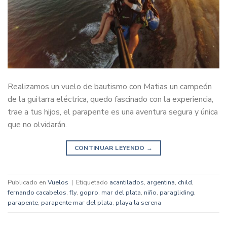
Realizamos un vuelo de bautismo con Matias un campeón
de la guitarra eléctrica, quedo fascinado con la experiencia,
trae a tus hijos, el parapente es una aventura segura y única
que no olvidarán.
CONTINUAR LEYENDO
→
Publicado en
Vuelos
|
Etiquetado
acantilados
,
argentina
,
child
,
fernando cacabelos
,
fly
,
gopro
,
mar del plata
,
niño
,
paragliding
,
parapente
,
parapente mar del plata
,
playa la serena